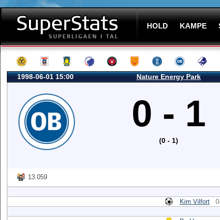
HOLD
KAMPE
1998-06-01 15:00
Nature Energy Park
0 - 1
(0 - 1)
13.059
Kim Vilfort
0