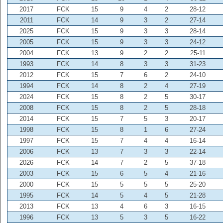
2017
FCK
15
9
4
2
28-12
2011
FCK
14
9
3
2
27-14
2025
FCK
15
9
3
3
28-14
2005
FCK
15
9
3
3
24-12
2004
FCK
13
9
2
2
25-11
1993
FCK
14
8
3
3
31-23
2012
FCK
15
7
6
2
24-10
1994
FCK
14
8
2
4
27-19
2024
FCK
15
8
2
5
30-17
2008
FCK
15
8
2
5
28-18
2014
FCK
15
7
5
3
20-17
1998
FCK
15
8
1
6
27-24
1997
FCK
15
7
4
4
16-14
2006
FCK
13
7
3
3
22-14
2026
FCK
14
7
2
5
37-18
2003
FCK
15
6
5
4
21-16
2000
FCK
15
5
5
5
25-20
1995
FCK
14
5
4
5
21-28
2013
FCK
13
4
6
3
16-15
1996
FCK
13
5
3
5
16-22