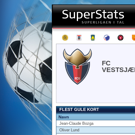
FC
VESTSJÆ
FLEST GULE KORT
Navn
Jean-Claude Bozga
Oliver Lund