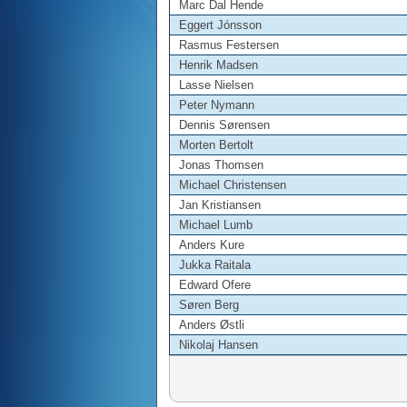
Marc Dal Hende
Eggert Jónsson
Rasmus Festersen
Henrik Madsen
Lasse Nielsen
Peter Nymann
Dennis Sørensen
Morten Bertolt
Jonas Thomsen
Michael Christensen
Jan Kristiansen
Michael Lumb
Anders Kure
Jukka Raitala
Edward Ofere
Søren Berg
Anders Østli
Nikolaj Hansen