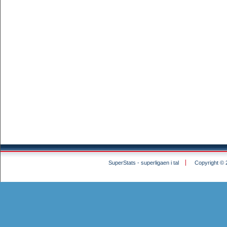
SuperStats - superligaen i tal
Copyright © 