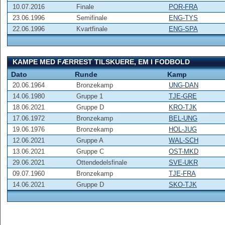
10.07.2016
Finale
POR-FRA
23.06.1996
Semifinale
ENG-TYS
22.06.1996
Kvartfinale
ENG-SPA
KAMPE MED FÆRREST TILSKUERE, EM I FODBOLD
Dato
Runde
Kamp
20.06.1964
Bronzekamp
UNG-DAN
14.06.1980
Gruppe 1
TJE-GRE
18.06.2021
Gruppe D
KRO-TJK
17.06.1972
Bronzekamp
BEL-UNG
19.06.1976
Bronzekamp
HOL-JUG
12.06.2021
Gruppe A
WAL-SCH
13.06.2021
Gruppe C
OST-MKD
29.06.2021
Ottendedelsfinale
SVE-UKR
09.07.1960
Bronzekamp
TJE-FRA
14.06.2021
Gruppe D
SKO-TJK