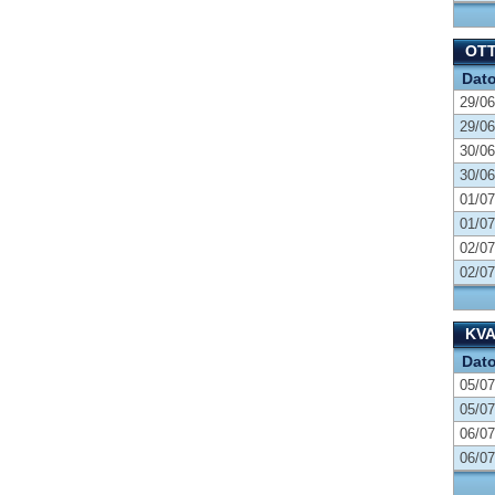
OT
Dat
29/06
29/06
30/06
30/06
01/07
01/07
02/07
02/07
KVA
Dat
05/07
05/07
06/07
06/07