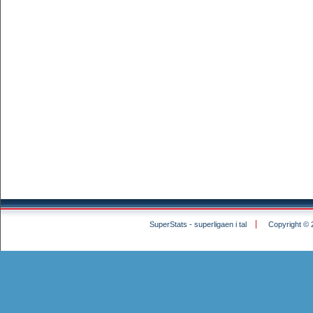
SuperStats - superligaen i tal
Copyright © 