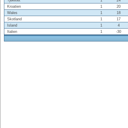
Tjekkiet
1
24
Kroatien
1
20
Wales
1
18
Skotland
1
17
Island
1
4
Italien
1
-30