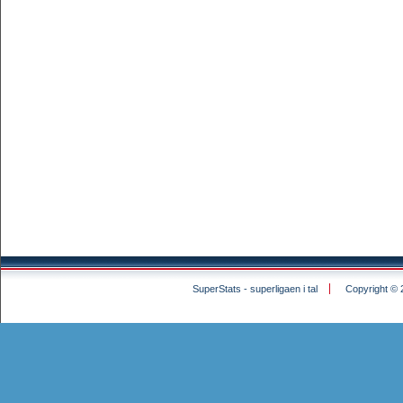
SuperStats - superligaen i tal
Copyright © 