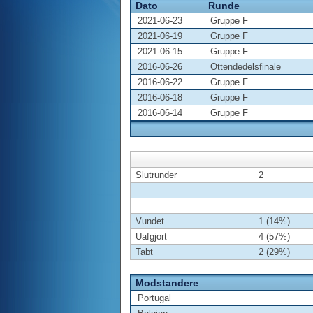
Dato
Runde
2021-06-23
Gruppe F
2021-06-19
Gruppe F
2021-06-15
Gruppe F
2016-06-26
Ottendedelsfinale
2016-06-22
Gruppe F
2016-06-18
Gruppe F
2016-06-14
Gruppe F
Slutrunder
2
Vundet
1 (14%)
Uafgjort
4 (57%)
Tabt
2 (29%)
Modstandere
Portugal