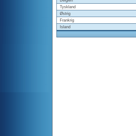
Belgien
Tyskland
Østrig
Frankrig
Island