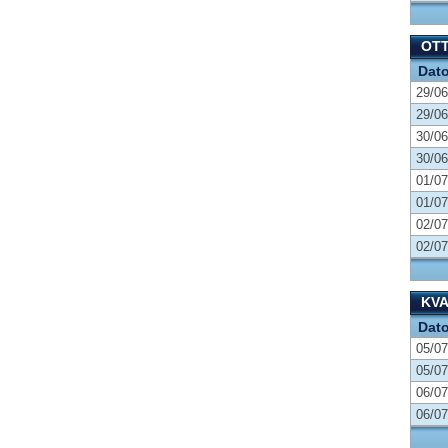
OT
Dat
29/06
29/06
30/06
30/06
01/07
01/07
02/07
02/07
KVA
Dat
05/07
05/07
06/07
06/07