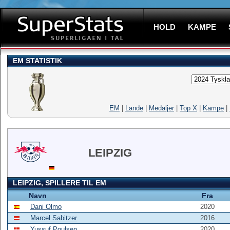
HOLD
KAMPE
EM STATISTIK
EM
|
Lande
|
Medaljer
|
Top X
|
Kampe
|
LEIPZIG
LEIPZIG, SPILLERE TIL EM
Navn
Fra
Dani Olmo
2020
Marcel Sabitzer
2016
Yussuf Poulsen
2020