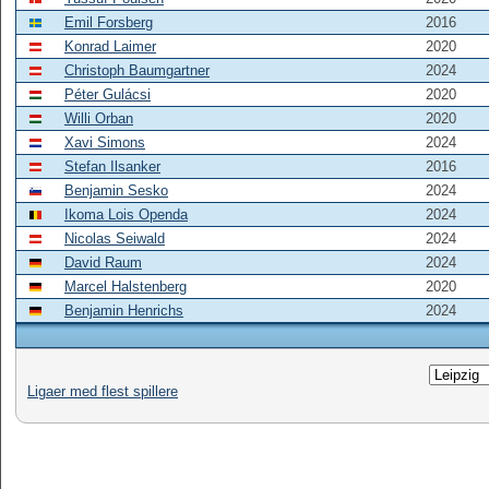
Emil Forsberg
2016
Konrad Laimer
2020
Christoph Baumgartner
2024
Péter Gulácsi
2020
Willi Orban
2020
Xavi Simons
2024
Stefan Ilsanker
2016
Benjamin Sesko
2024
Ikoma Lois Openda
2024
Nicolas Seiwald
2024
David Raum
2024
Marcel Halstenberg
2020
Benjamin Henrichs
2024
Ligaer med flest spillere