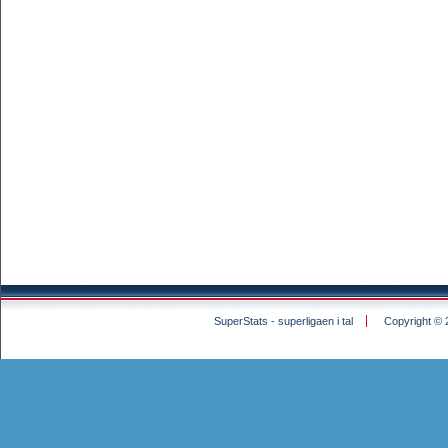
SuperStats - superligaen i tal
Copyright © 