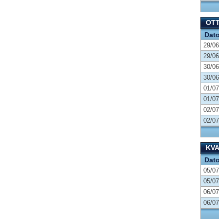
OT
Dat
29/06
29/06
30/06
30/06
01/07
01/07
02/07
02/07
KVA
Dat
05/07
05/07
06/07
06/07