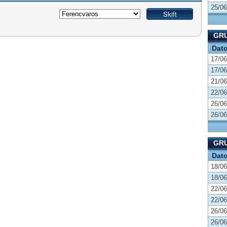
25/06
GRU
Dat
17/06
17/06
21/06
22/06
26/06
26/06
GRU
Dat
18/06
18/06
22/06
22/06
26/06
26/06