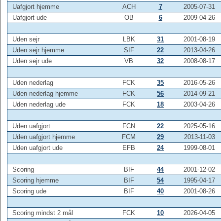
Uafgjort hjemme
ACH
7
2005-07-31
Uafgjort ude
OB
6
2009-04-26
Uden sejr
LBK
31
2001-08-19
Uden sejr hjemme
SIF
22
2013-04-26
Uden sejr ude
VB
32
2008-08-17
Uden nederlag
FCK
35
2016-05-26
Uden nederlag hjemme
FCK
56
2014-09-21
Uden nederlag ude
FCK
18
2003-04-26
Uden uafgjort
FCN
22
2025-05-16
Uden uafgjort hjemme
FCM
29
2013-11-03
Uden uafgjort ude
EFB
24
1999-08-01
Scoring
BIF
44
2001-12-02
Scoring hjemme
BIF
54
1995-04-17
Scoring ude
BIF
40
2001-08-26
Scoring mindst 2 mål
FCK
10
2026-04-05