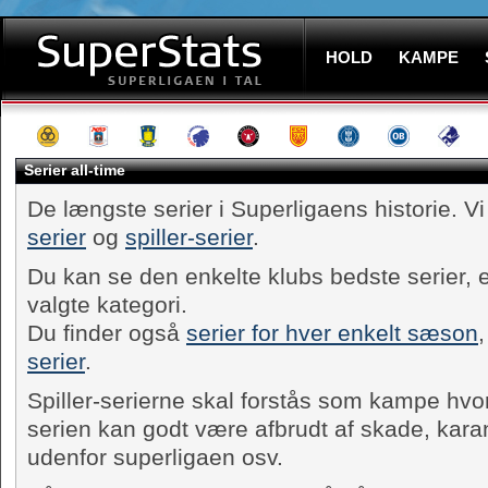
HOLD
KAMPE
Serier all-time
De længste serier i Superligaens historie. 
serier
og
spiller-serier
.
Du kan se den enkelte klubs bedste serier, e
valgte kategori.
Du finder også
serier for hver enkelt sæson
,
serier
.
Spiller-serierne skal forstås som kampe hvor
serien kan godt være afbrudt af skade, karan
udenfor superligaen osv.