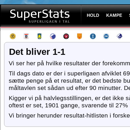
HOLD
KAMPE
Det bliver 1-1
Vi ser her på hvilke resultater der forekomm
Til dags dato er der i superligaen afviklet 
sætte penge på et resultat, er det bedste b
måltavlen set sådan ud efter 90 minutter. De
Kigger vi på halvlegsstillingen, er det ikke
oftest er set, 1901 gange, svarende til 27%
Vi bringer herunder resultat-hitlisten i forske