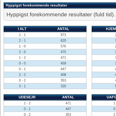
Hyppigst forekommende resultater
Hyppigst forekommende resultater (fuld tid).
I ALT
ANTAL
HJEM
1 - 1
873
2 - 1
620
1 - 0
576
2 - 0
475
1 - 2
471
0 - 0
459
0 - 1
447
2 - 2
408
0 - 2
353
3 - 1
320
UDESEJR
ANTAL
UAF
1 - 2
471
1 
0 - 1
447
0 
0 - 2
353
2 