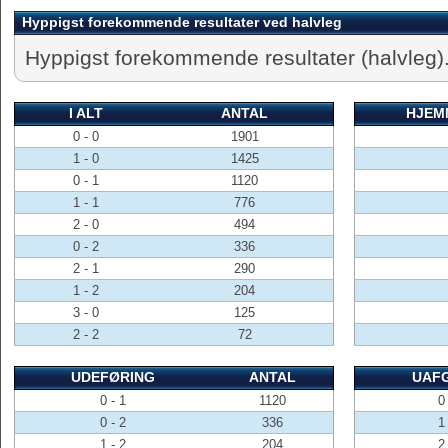
Hyppigst forekommende resultater ved halvleg
Hyppigst forekommende resultater (halvleg)
I ALT
ANTAL
HJEM
0 - 0
1901
1 - 0
1425
0 - 1
1120
1 - 1
776
2 - 0
494
0 - 2
336
2 - 1
290
1 - 2
204
3 - 0
125
2 - 2
72
UDEFØRING
ANTAL
UAF
0 - 1
1120
0 
0 - 2
336
1 
1 - 2
204
2 