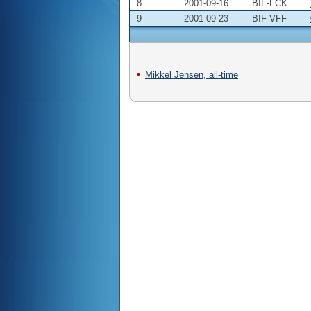
8
2001-09-16
BIF-FCK
9
2001-09-23
BIF-VFF
Mikkel Jensen, all-time