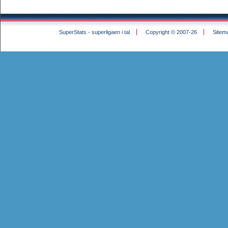
SuperStats - superligaen i tal
Copyright © 2007-26
Sitem