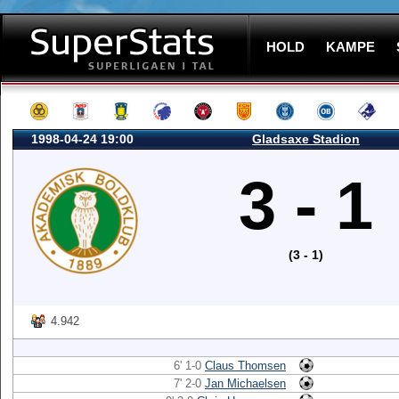
HOLD
KAMPE
1998-04-24 19:00
Gladsaxe Stadion
3 - 1
(3 - 1)
4.942
6' 1-0
Claus Thomsen
7' 2-0
Jan Michaelsen