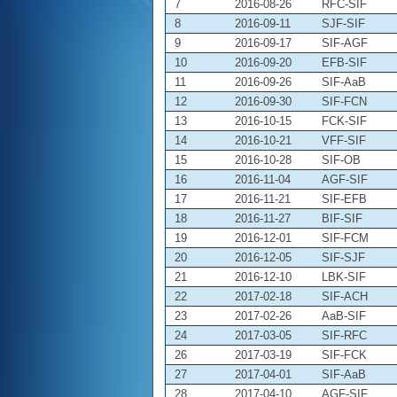
7
2016-08-26
RFC-SIF
8
2016-09-11
SJF-SIF
9
2016-09-17
SIF-AGF
10
2016-09-20
EFB-SIF
11
2016-09-26
SIF-AaB
12
2016-09-30
SIF-FCN
13
2016-10-15
FCK-SIF
14
2016-10-21
VFF-SIF
15
2016-10-28
SIF-OB
16
2016-11-04
AGF-SIF
17
2016-11-21
SIF-EFB
18
2016-11-27
BIF-SIF
19
2016-12-01
SIF-FCM
20
2016-12-05
SIF-SJF
21
2016-12-10
LBK-SIF
22
2017-02-18
SIF-ACH
23
2017-02-26
AaB-SIF
24
2017-03-05
SIF-RFC
26
2017-03-19
SIF-FCK
27
2017-04-01
SIF-AaB
28
2017-04-10
AGF-SIF