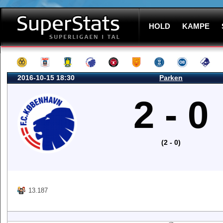
HOLD
KAMPE
2016-10-15 18:30
Parken
2 - 0
(2 - 0)
13.187