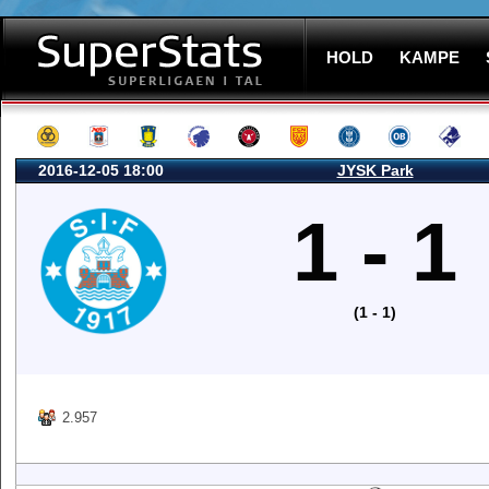
HOLD
KAMPE
2016-12-05 18:00
JYSK Park
1 - 1
(1 - 1)
2.957