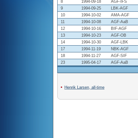
8
1994-09-18
AGF-IFS
9
1994-09-25
LBK-AGF
10
1994-10-02
AMA-AGF
11
1994-10-08
AGF-AaB
12
1994-10-16
BIF-AGF
13
1994-10-23
AGF-OB
14
1994-10-30
AGF-LBK
17
1994-11-19
NBK-AGF
18
1994-11-27
AGF-SIF
23
1995-04-17
AGF-AaB
Henrik Larsen, all-time