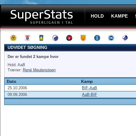
HOLD
KAMPE
UDVIDET SØGNING
Der er fundet 2 kampe hvor
Hold: AaB
Træner:
René Meulensteen
Dato
Kamp
25.10.2006
BIF-AaB
09.09.2006
AaB-BIF