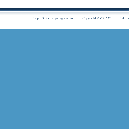
SuperStats - superligaen i tal
Copyright © 2007-26
Sitem