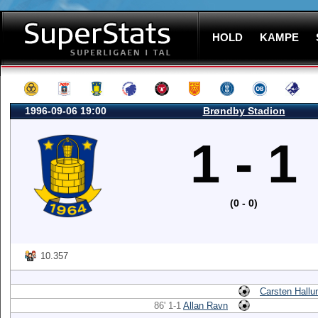
HOLD
KAMPE
1996-09-06 19:00
Brøndby Stadion
1 - 1
(0 - 0)
10.357
Carsten Hall
86' 1-1
Allan Ravn