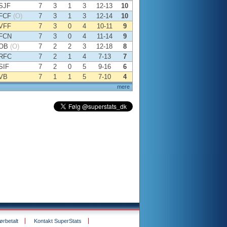
SJF
7
3
1
3
12-13
10
FCF
(O)
7
3
1
3
12-14
10
VFF
7
3
0
4
10-11
9
FCN
7
3
0
4
11-14
9
OB
(O)
7
2
2
3
12-18
8
RFC
7
2
1
4
7-13
7
SIF
7
2
0
5
9-16
6
VB
7
1
1
5
7-10
4
mere
rbetalt
Kontakt SuperStats