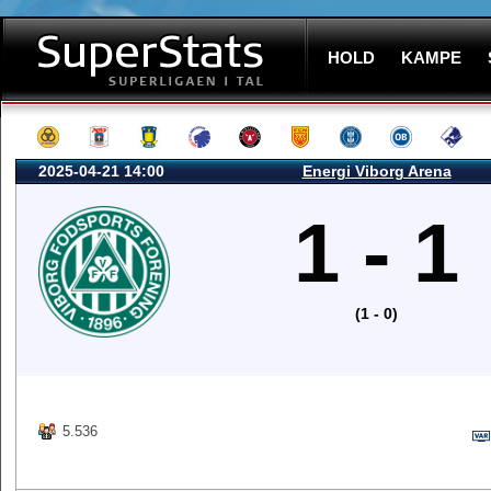
HOLD
KAMPE
2025-04-21 14:00
Energi Viborg Arena
1 - 1
(1 - 0)
5.536