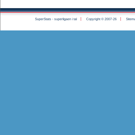
SuperStats - superligaen i tal
Copyright © 2007-26
Sitem