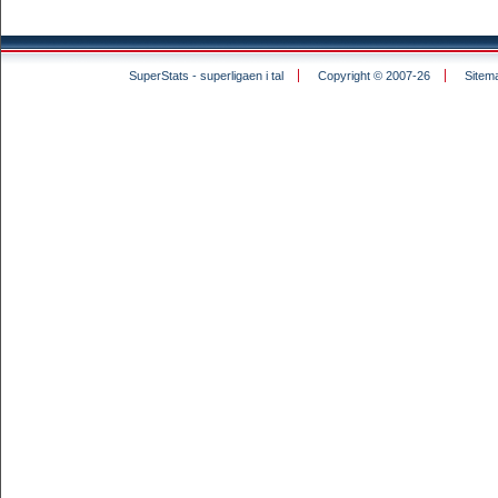
SuperStats - superligaen i tal
Copyright © 2007-26
Sitem