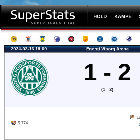
HOLD
KAMPE
2024-02-16 19:00
Energi Viborg Arena
1 - 2
(1 - 2)
L
5.774