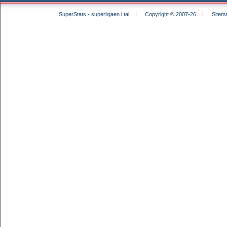
SuperStats - superligaen i tal
Copyright © 2007-26
Sitem