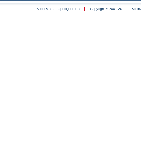
SuperStats - superligaen i tal
Copyright © 2007-26
Sitem