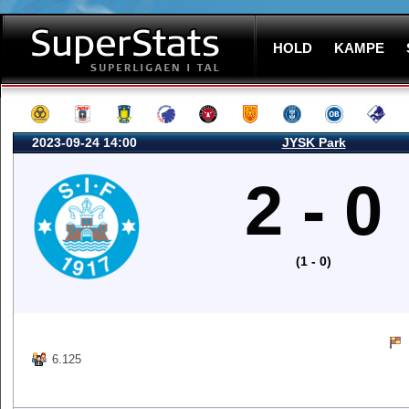
HOLD
KAMPE
2023-09-24 14:00
JYSK Park
2 - 0
(1 - 0)
6.125