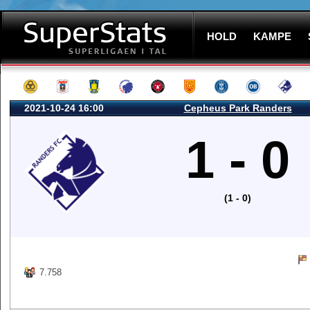
HOLD
KAMPE
2021-10-24 16:00
Cepheus Park Randers
1 - 0
(1 - 0)
7.758