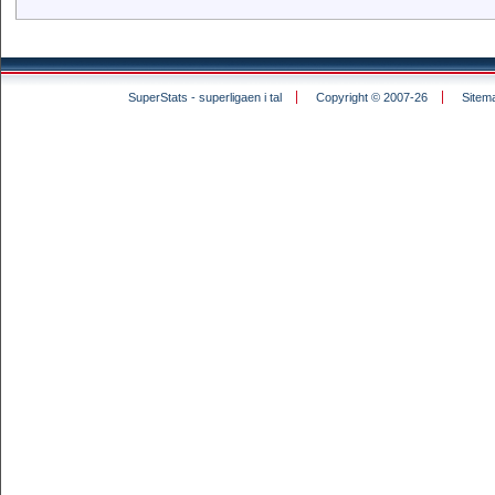
SuperStats - superligaen i tal
Copyright © 2007-26
Sitem