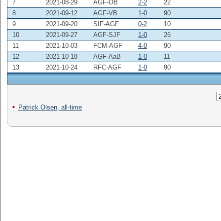
7
2021-08-29
AGF-OB
2-2
22
8
2021-09-12
AGF-VB
1-0
90
9
2021-09-20
SIF-AGF
0-2
10
10
2021-09-27
AGF-SJF
1-0
26
11
2021-10-03
FCM-AGF
4-0
90
12
2021-10-18
AGF-AaB
1-0
11
13
2021-10-24
RFC-AGF
1-0
90
Patrick Olsen, all-time