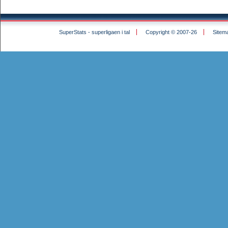
SuperStats - superligaen i tal
Copyright © 2007-26
Sitem