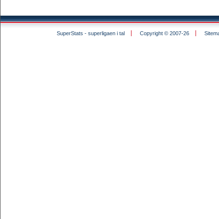
SuperStats - superligaen i tal
Copyright © 2007-26
Sitem