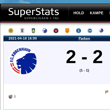
HOLD
KAMPE
2021-04-18 16:00
Parken
2 - 2
(1 - 1)
0