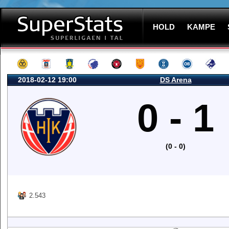
HOLD
KAMPE
2018-02-12 19:00
DS Arena
0 - 1
(0 - 0)
2.543