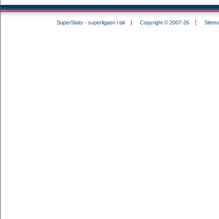
SuperStats - superligaen i tal
Copyright © 2007-26
Sitem