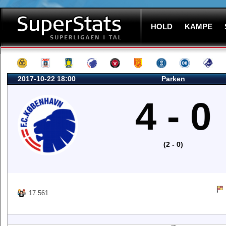
HOLD
KAMPE
2017-10-22 18:00
Parken
4 - 0
(2 - 0)
17.561