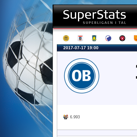
2017-07-17 19:00
6.993