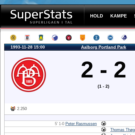
HOLD
KAMPE
1993-11-28 15:00
Aalborg Portland Park
2 - 2
(1 - 2)
2.250
5' 1-0
Peter Rasmussen
Thomas Thøg