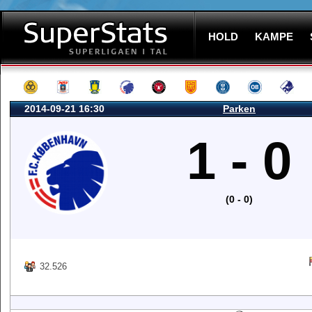
HOLD
KAMPE
2014-09-21 16:30
Parken
1 - 0
(0 - 0)
32.526