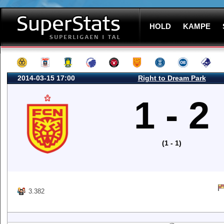
HOLD
KAMPE
2014-03-15 17:00
Right to Dream Park
1 - 2
(1 - 1)
3.382