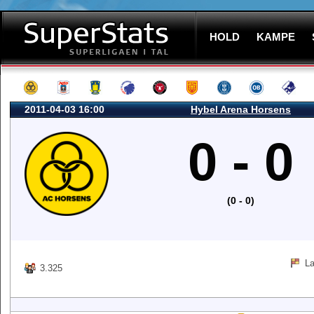
HOLD
KAMPE
2011-04-03 16:00
Hybel Arena Horsens
0 - 0
(0 - 0)
La
3.325