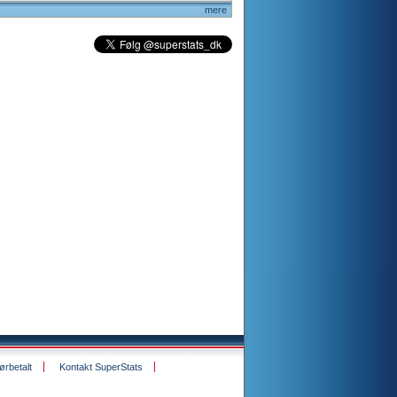
mere
rbetalt
Kontakt SuperStats