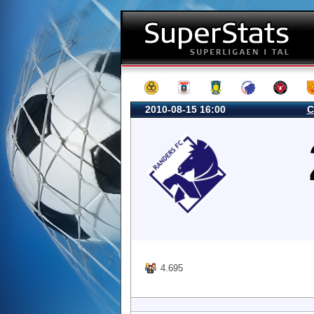
2010-08-15 16:00
C
4.695