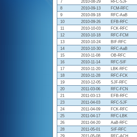
7
2010-08-29
RFC-SJF
8
2010-09-13
FCM-RFC
9
2010-09-18
RFC-AaB
10
2010-09-26
EFB-RFC
11
2010-10-03
FCK-RFC
12
2010-10-18
RFC-FCM
13
2010-10-24
BIF-RFC
14
2010-10-30
RFC-AaB
15
2010-11-08
OB-RFC
16
2010-11-14
RFC-SIF
17
2010-11-20
LBK-RFC
18
2010-11-28
RFC-FCK
19
2010-12-05
SJF-RFC
20
2011-03-06
RFC-FCN
21
2011-03-13
EFB-RFC
23
2011-04-03
RFC-SJF
24
2011-04-09
FCK-RFC
25
2011-04-17
RFC-LBK
26
2011-04-20
AaB-RFC
28
2011-05-01
SIF-RFC
29
2011-05-08
RFC-ACH