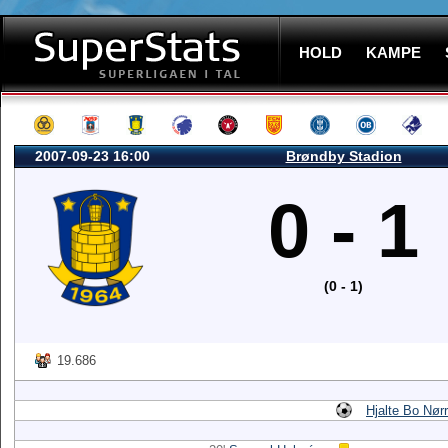
HOLD
KAMPE
2007-09-23 16:00
Brøndby Stadion
0 - 1
(0 - 1)
19.686
Hjalte Bo Nør