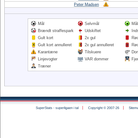
Peter Madsen
Mål
Selvmål
Mål
Brændt straffespark
Udskiftet
Ind
Gult kort
2x gul
Rød
Gult kort annulleret
2x gul annulleret
Rød
Karantæne
Tilskuere
Do
Linjevogter
VAR dommer
Fje
Træner
SuperStats - superligaen i tal
Copyright © 2007-26
Sitem