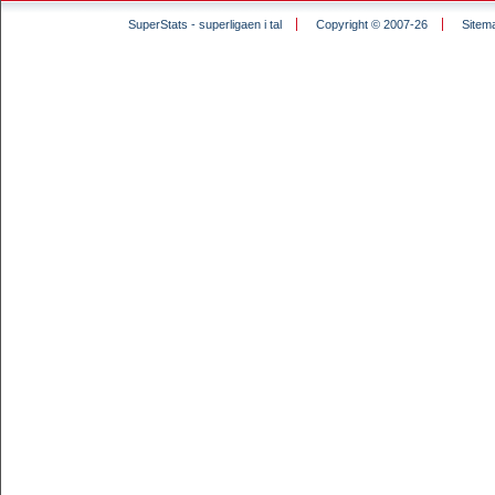
SuperStats - superligaen i tal
Copyright © 2007-26
Sitem