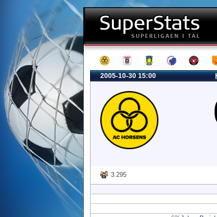
2005-10-30 15:00
3.295