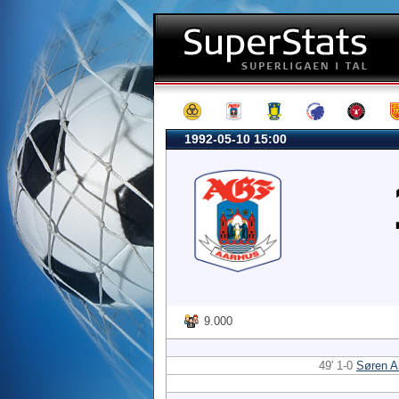
1992-05-10 15:00
9.000
49' 1-0
Søren A