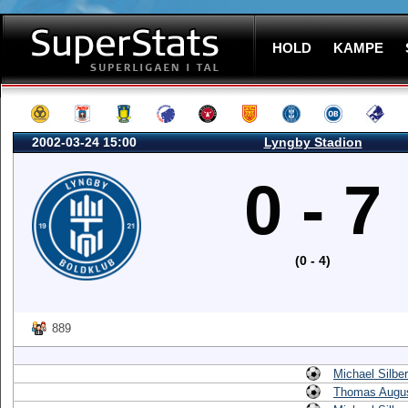
HOLD
KAMPE
2002-03-24 15:00
Lyngby Stadion
0 - 7
(0 - 4)
889
Michael Silbe
Thomas Augus