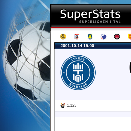
2001-10-14 15:00
1.123