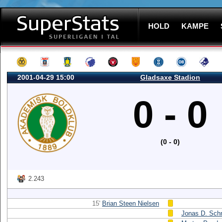
HOLD
KAMPE
2001-04-29 15:00
Gladsaxe Stadion
0 - 0
(0 - 0)
2.243
15'
Brian Steen Nielsen
Jonas D. Sch