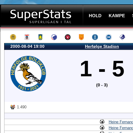
HOLD
KAMPE
2000-08-04 19:00
Herfølge Stadion
1 - 5
(0 - 3)
1.490
Heine Fernan
Heine Fernan