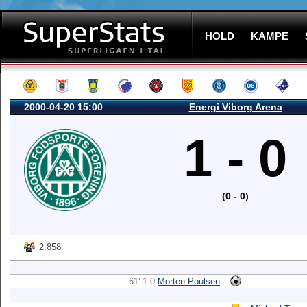
HOLD
KAMPE
2000-04-20 15:00
Energi Viborg Arena
1 - 0
(0 - 0)
2.858
61' 1-0
Morten Poulsen