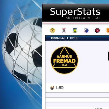
1999-04-01 15:00
1.359