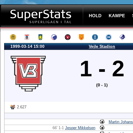
HOLD
KAMPE
1999-03-14 15:00
Vejle Stadion
1 - 2
(0 - 1)
2.627
Martin Johan
66' 1-1
Jesper Mikkelsen